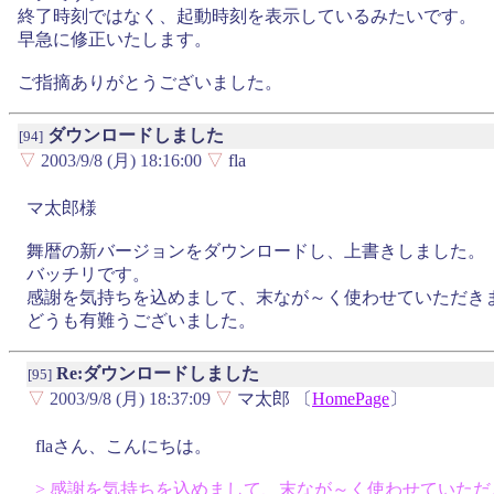
終了時刻ではなく、起動時刻を表示しているみたいです。
早急に修正いたします。
ご指摘ありがとうございました。
ダウンロードしました
[94]
▽
2003/9/8 (月) 18:16:00
▽
fla
マ太郎様
舞暦の新バージョンをダウンロードし、上書きしました。
バッチリです。
感謝を気持ちを込めまして、末なが～く使わせていただき
どうも有難うございました。
Re:ダウンロードしました
[95]
▽
2003/9/8 (月) 18:37:09
▽
マ太郎 〔
HomePage
〕
flaさん、こんにちは。
> 感謝を気持ちを込めまして、末なが～く使わせていただ