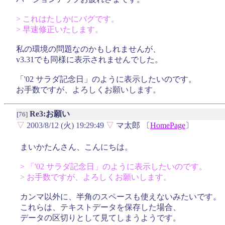
> これはたしかにバグです。
> 早速修正いたします。
私の環境の問題なのかもしれませんが、
v3.31でも同様に表示されませんでした。
「'02 サラダ記念日」のように表示したいのです。
お手数ですが、よろしくお願いします。
Re3:お願い
[76]
▽
2003/8/12 (火) 19:29:49
▽
マ太郎 〔
HomePage
〕
まいかたんさん、こんにちは。
> 「'02 サラダ記念日」のように表示したいのです。
> お手数ですが、よろしくお願いします。
カンマ以外に、半角のスペースも使えないみたいです。
これらは、テキストデータを保存した場合、
データの区切りとして見てしまうようです。