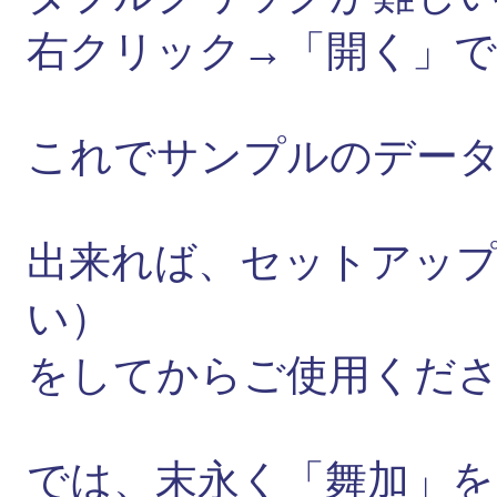
右クリック→「開く」で
これでサンプルのデー
出来れば、セットアッ
い）
をしてからご使用くだ
では、末永く「舞加」