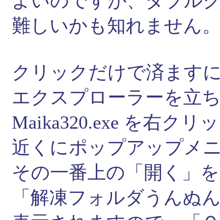
よいのですが、ダブル
難しいかも知れません
クリックだけで済ます
エクスプローラーを立
Maika320.exe を右クリ
近くにポップアップメ
その一番上の「開く」
「解凍フォルダうんぬ