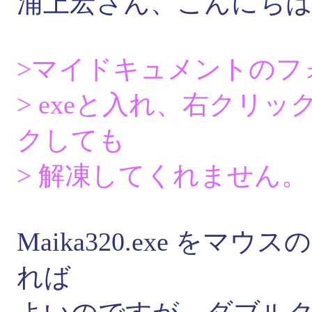
浦上宏さん、こんにち
>マイドキュメントのフォル
> exeと入れ、右クリ
クしても
> 解凍してくれません。
Maika320.exe を
れば