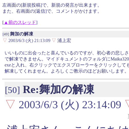
左画面の[新規投稿]で、新規の発言が出来ます。
また、右画面の[返信]で、コメントがかけます。
[
▲前のスレッド
]
舞加の解凍
[49]
▽
2003/6/3 (火) 21:13:09
▽
浦上宏
いいものに出会ったと喜んでいるのですが、初心者の悲しさ
で解凍できません。マイドキュメントのフォルダにMaika320
exeと入れ、右クリックでエクスプローラーをクリックして
解凍してくれません。よろしくご教示のほどお願いします。
Re:舞加の解凍
[50]
▽
2003/6/3 (火) 23:14:09