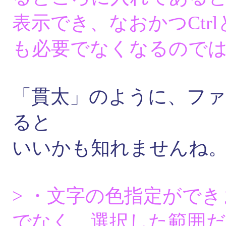
表示でき、なおかつCtrl
も必要でなくなるので
「貫太」のように、フ
ると
いいかも知れませんね
> ・文字の色指定がで
でなく、選択した範囲