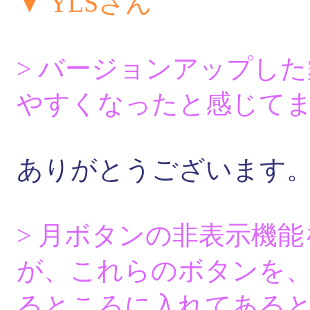
▼ YLSさん
> バージョンアップし
やすくなったと感じて
ありがとうございます
> 月ボタンの非表示機
が、これらのボタンを
るところに入れてある