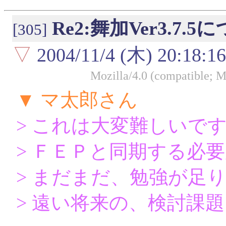
Re2:舞加Ver3.7
[305]
▽
2004/11/4 (木) 20:18:16
Mozilla/4.0 (compatible; 
▼ マ太郎さん
> これは大変難しいで
> ＦＥＰと同期する必
> まだまだ、勉強が足
> 遠い将来の、検討課