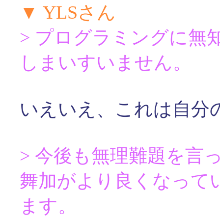
▼ YLSさん
> プログラミングに無
しまいすいません。
いえいえ、これは自分
> 今後も無理難題を言
舞加がより良くなって
ます。