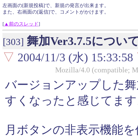
左画面の[新規投稿]で、新規の発言が出来ます。
また、右画面の[返信]で、コメントがかけます。
[
▲前のスレッド
]
舞加Ver3.7.5につ
[303]
▽
2004/11/3 (水) 15:33:58
Mozilla/4.0 (compatible; 
バージョンアップした舞
すくなったと感じてます
月ボタンの非表示機能を