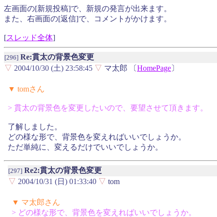
左画面の[新規投稿]で、新規の発言が出来ます。
また、右画面の[返信]で、コメントがかけます。
[
スレッド全体
]
Re:貫太の背景色変更
[296]
▽
2004/10/30 (土) 23:58:45
▽
マ太郎 〔
HomePage
〕
▼ tomさん
> 貫太の背景色を変更したいので、要望させて頂きます。
了解しました。
どの様な形で、背景色を変えればいいでしょうか。
ただ単純に、変えるだけでいいでしょうか。
Re2:貫太の背景色変更
[297]
▽
2004/10/31 (日) 01:33:40
▽
tom
▼ マ太郎さん
> どの様な形で、背景色を変えればいいでしょうか。