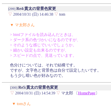
Re4:貫太の背景色変更
[299]
▽
2004/10/31 (日) 14:46:38
▽
tom
▼ マ太郎さん
> htmlファイルを読み込んだときは、
> ダーク系の色づかいになるのですが、
> そのような感じでいいでしょうか。
> 細かい設定も出来るのですが、
> スピードの点で、見送っています。
色分けについては、それで結構です。
ですが、文字色と背景色は自分で設定したいです。
もう少し暗い色が好みなので。
Re5:貫太の背景色変更
[300]
▽
2004/10/31 (日) 14:54:39
▽
マ太郎 〔
HomePage
〕
▼ tomさん