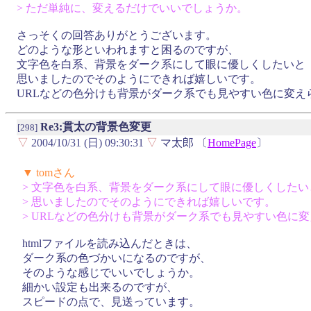
> ただ単純に、変えるだけでいいでしょうか。
さっそくの回答ありがとうございます。
どのような形といわれますと困るのですが、
文字色を白系、背景をダーク系にして眼に優しくしたいと
思いましたのでそのようにできれば嬉しいです。
URLなどの色分けも背景がダーク系でも見やすい色に変え
Re3:貫太の背景色変更
[298]
▽
2004/10/31 (日) 09:30:31
▽
マ太郎 〔
HomePage
〕
▼ tomさん
> 文字色を白系、背景をダーク系にして眼に優しくしたい
> 思いましたのでそのようにできれば嬉しいです。
> URLなどの色分けも背景がダーク系でも見やすい色に
htmlファイルを読み込んだときは、
ダーク系の色づかいになるのですが、
そのような感じでいいでしょうか。
細かい設定も出来るのですが、
スピードの点で、見送っています。