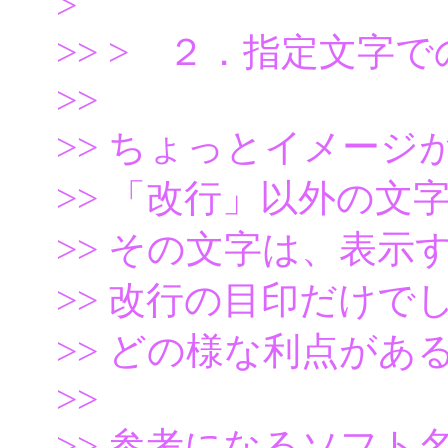
>
>> > ２．指定文字
>>
>> ちょっとイメー
>> 「改行」以外の
>> その文字は、表示
>> 改行の目印だけで
>> どの様な利点があ
>>
>> 参考になるソフト