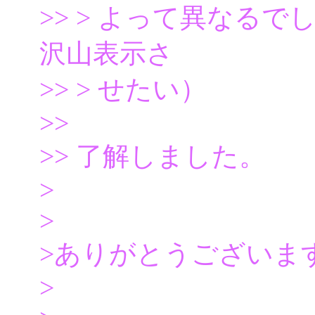
>> > よって異なる
沢山表示さ
>> > せたい）
>>
>> 了解しました。
>
>
>ありがとうございま
>