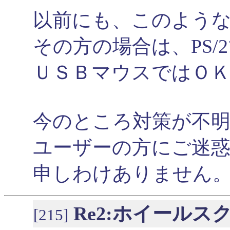
以前にも、このよう
その方の場合は、PS/
ＵＳＢマウスではＯ
今のところ対策が不
ユーザーの方にご迷
申しわけありません
Re2:ホイールス
[215]