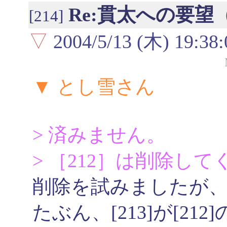
Re:貫太への要
[214]
▽
2004/5/13 (木) 19:38:
▼ とし雪さん
> 済みません。
> ［212］は削除し
削除を試みましたが
たぶん、[213]が[2