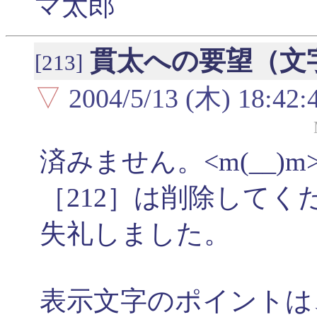
マ太郎
貫太への要望（文
[213]
▽
2004/5/13 (木) 18:42:
済みません。<m(__)m
［212］は削除してく
失礼しました。
表示文字のポイントは