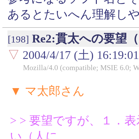
あるとたいへん理解し
Re2:貫太への要望
[198]
▽
2004/4/17 (土) 16:19:01
Mozilla/4.0 (compatible; MSIE 6.0;
▼ マ太郎さん
> > 要望ですが、１
い（人に