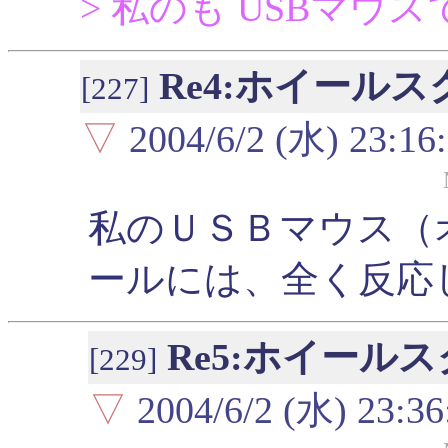
> 私のも USBマウ
Re4:ホイール
[227]
▽
2004/6/2 (水) 23:16
私のＵＳＢマウス（
ールには、全く反応
Re5:ホイール
[229]
▽
2004/6/2 (水) 23:36