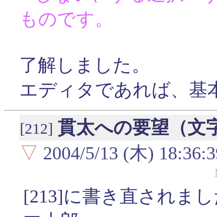
ものです。
了解しました。
エディタであれば、基
貫太への要望（文
[212]
▽
2004/5/13 (木) 18:36:3
[213]に書き直されま