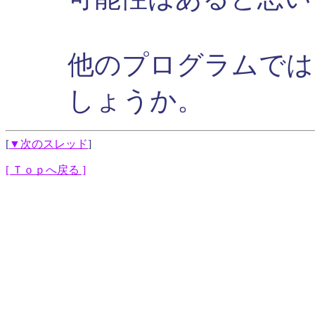
他のプログラムでは
しょうか。
[
▼次のスレッド
]
[ Ｔｏｐへ戻る ]