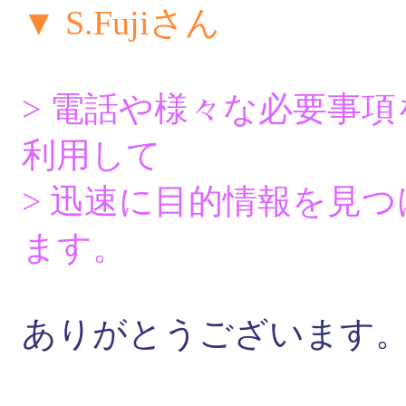
▼ S.Fujiさん
> 電話や様々な必要事
利用して
> 迅速に目的情報を見
ます。
ありがとうございます