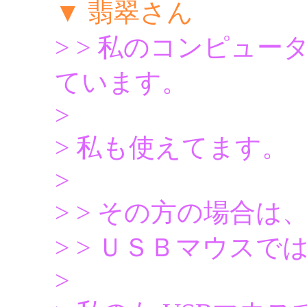
▼ 翡翠さん
> > 私のコンピュ
ています。
>
> 私も使えてます。
>
> > その方の場合は
> > ＵＳＢマウス
>