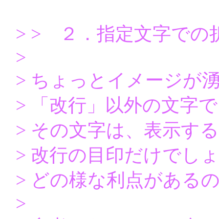
> > ２．指定文字で
>
> ちょっとイメージが
> 「改行」以外の文字
> その文字は、表示す
> 改行の目印だけでし
> どの様な利点がある
>