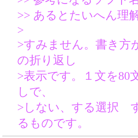
>> あるとたいへん
>
>すみません。書き方
の折り返し
>表示です。１文を80
しで、
>しない、する選択 
るものです。