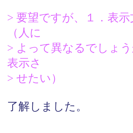
> 要望ですが、１．表
（人に
> よって異なるでしょ
表示さ
> せたい）
了解しました。