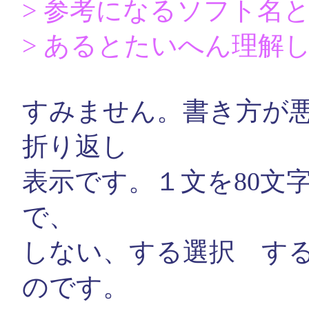
> 参考になるソフト名
> あるとたいへん理解
すみません。書き方が
折り返し
表示です。１文を80文
で、
しない、する選択 す
のです。