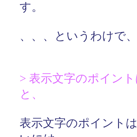
す。
、、、というわけで
> 表示文字のポイン
と、
表示文字のポイント