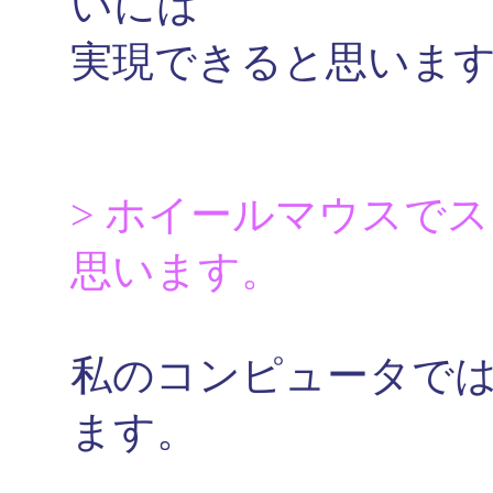
いには
実現できると思いま
> ホイールマウスで
思います。
私のコンピュータで
ます。