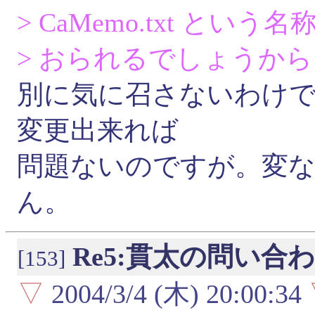
> CaMemo.txt と
> おられるでしょうから
別に気に召さないわけ
変更出来れば
問題ないのですが。変
ん。
Re5:貫太の問い合
[153]
▽
2004/3/4 (木) 20:00:34