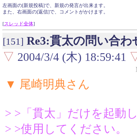
左画面の[新規投稿]で、新規の発言が出来ます。
また、右画面の[返信]で、コメントがかけます。
[
スレッド全体
]
Re3:貫太の問い合わ
[151]
▽
2004/3/4 (木) 18:59:41
▼ 尾崎明典さん
> >「貫太」だけを起動したい
> >使用してください。