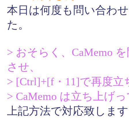
本日は何度も問い合わ
た。
> おそらく、CaMem
させ、
> [Ctrl]+[f・11]で
> CaMemo は立ち上
上記方法で対応致します