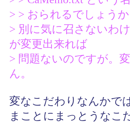
> > おられるでしょう
> 別に気に召さないわ
が変更出来れば
> 問題ないのですが。
ん。
変なこだわりなんかで
まことにまっとうなこ