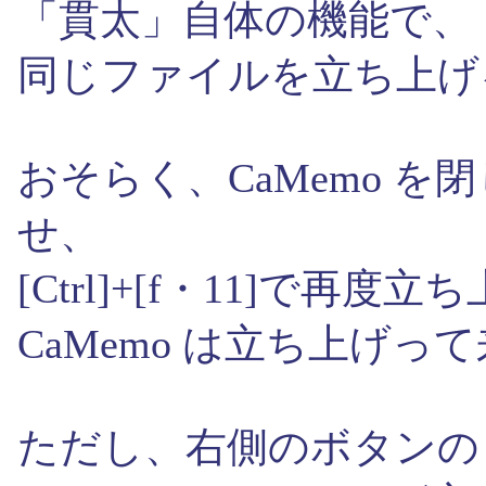
「貫太」自体の機能で、
同じファイルを立ち上げ
おそらく、CaMemo 
せ、
[Ctrl]+[f・11]で再度
CaMemo は立ち上げ
ただし、右側のボタンの