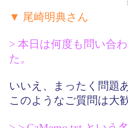
▼ 尾崎明典さん
> 本日は何度も問い合
た。
いいえ、まったく問題
このようなご質問は大
> > CaMemo.txt