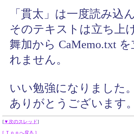
「貫太」は一度読み込
そのテキストは立ち上
舞加から CaMemo.t
れません。
いい勉強になりました
ありがとうございます
[
▼次のスレッド
]
[ Ｔｏｐへ戻る ]