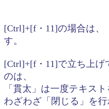
[Ctrl]+[f・11]の
す。
[Ctrl]+[f・11]で立ち
のは、
「貫太」は一度テキスト
わざわざ「閉じる」を行