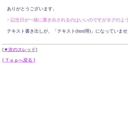
ありがとうございます。
> 記念日が一緒に書き出されるのはいいのですがタグのよ
テキスト書き出しが、「テキスト(html用)」になっていま
[
▼次のスレッド
]
[ Ｔｏｐへ戻る ]