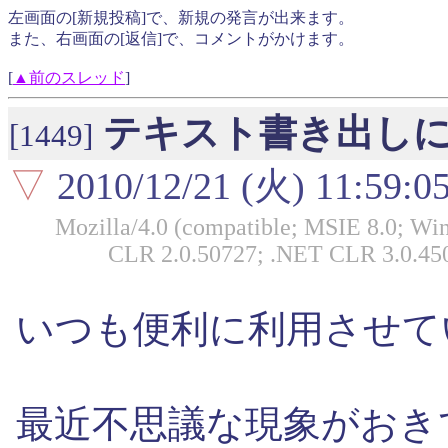
左画面の[新規投稿]で、新規の発言が出来ます。
また、右画面の[返信]で、コメントがかけます。
[
▲前のスレッド
]
テキスト書き出し
[1449]
▽
2010/12/21 (火) 11:59:0
Mozilla/4.0 (compatible; MSIE 8.0; Wi
CLR 2.0.50727; .NET CLR 3.0.45
いつも便利に利用させて
最近不思議な現象がおき