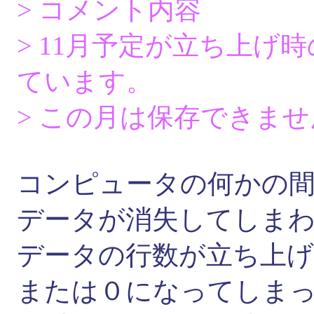
> コメント内容
> 11月予定が立ち上げ
ています。
> この月は保存できませ
コンピュータの何かの
データが消失してしま
データの行数が立ち上げ
または０になってしま