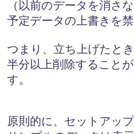
（以前のデータを消さ
予定データの上書きを
つまり、立ち上げたと
半分以上削除すること
す。
原則的に、セットアッ