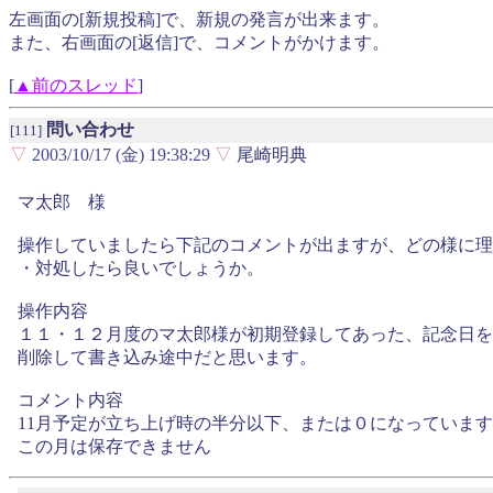
左画面の[新規投稿]で、新規の発言が出来ます。
また、右画面の[返信]で、コメントがかけます。
[
▲前のスレッド
]
問い合わせ
[111]
▽
2003/10/17 (金) 19:38:29
▽
尾崎明典
マ太郎 様
操作していましたら下記のコメントが出ますが、どの様に理
・対処したら良いでしょうか。
操作内容
１１・１２月度のマ太郎様が初期登録してあった、記念日を
削除して書き込み途中だと思います。
コメント内容
11月予定が立ち上げ時の半分以下、または０になっていま
この月は保存できません