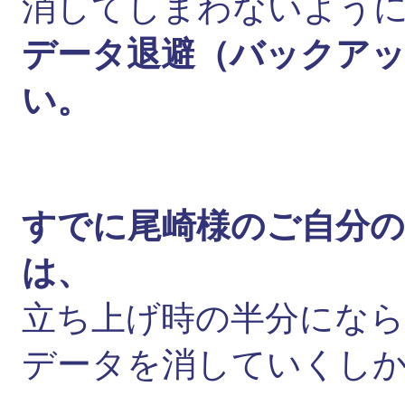
消してしまわないよう
データ退避（バックア
い。
すでに尾崎様のご自分
は、
立ち上げ時の半分にな
データを消していくし