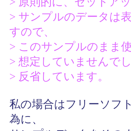
> 原則的に、セットア
> サンプルのデータは
すので、
> このサンプルのまま
> 想定していませんで
> 反省しています。
私の場合はフリーソフ
為に、