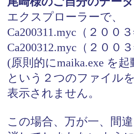
尾崎様のご自分のデータ
エクスプローラーで、
Ca200311.myc（２
Ca200312.myc（２
(原則的にmaika.exe
という２つのファイル
表示されません。
この場合、万が一、間違