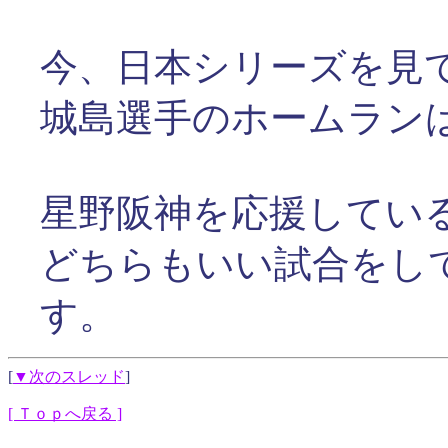
今、日本シリーズを見
城島選手のホームラン
星野阪神を応援してい
どちらもいい試合をし
す。
[
▼次のスレッド
]
[ Ｔｏｐへ戻る ]