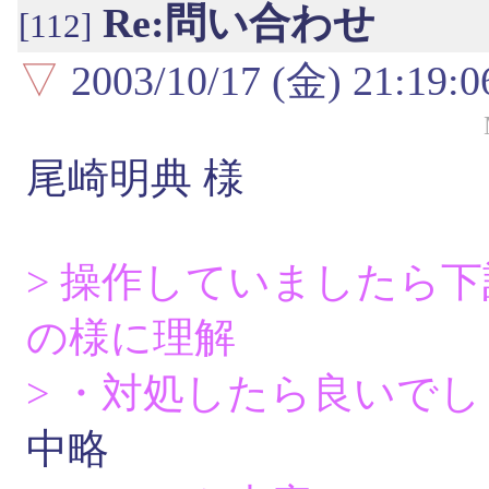
Re:問い合わせ
[112]
▽
2003/10/17 (金) 21:19:0
尾崎明典 様
> 操作していましたら
の様に理解
> ・対処したら良いで
中略