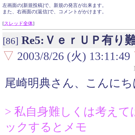
左画面の[新規投稿]で、新規の発言が出来ます。
また、右画面の[返信]で、コメントがかけます。
[
スレッド全体
]
Re5:ＶｅｒＵＰ有
[86]
▽
2003/8/26 (火) 13:11:49
尾崎明典さん、こんにち
> 私自身難しくは考えて
ックするとメモ