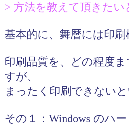
> 方法を教えて頂きた
基本的に、舞暦には印刷
印刷品質を、どの程度ま
すが、
まったく印刷できないと
その１：Windows の