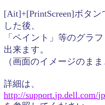
[Ait]+[PrintScre
した後、
「ペイント」等のグラフ
出来ます。
（画面のイメージのまま
詳細は、
http://
support.
jp.
dell.
com/
jp