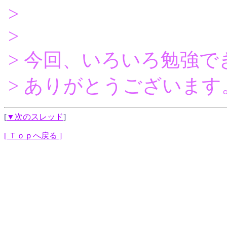
>
>
> 今回、いろいろ勉強で
> ありがとうございます
[
▼次のスレッド
]
[ Ｔｏｐへ戻る ]