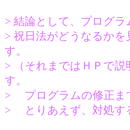
> 結論として、プログ
> 祝日法がどうなるか
す。
> （それまではＨＰで
す。
> プログラムの修正まで、
> とりあえず、対処す