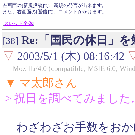
左画面の[新規投稿]で、新規の発言が出来ます。
また、右画面の[返信]で、コメントがかけます。
[
スレッド全体
]
Re:「国民の休日」
[38]
▽
2003/5/1 (木) 08:16:42
Mozilla/4.0 (compatible; MSIE 6.0; Win
▼ マ太郎さん
> 祝日を調べてみました
わざわざお手数をおか