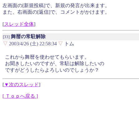
左画面の[新規投稿]で、新規の発言が出来ます。
また、右画面の[返信]で、コメントがかけます。
[
スレッド全体
]
舞暦の常駐解除
[33]
▽
2003/4/26 (土) 22:58:34
▽
トム
これから舞暦を使わせてもらいます。
お聞きしたいのですが、常駐は解除したいの
ですがどうしたらよろしいのでしょうか？
[
▼次のスレッド
]
[ Ｔｏｐへ戻る ]