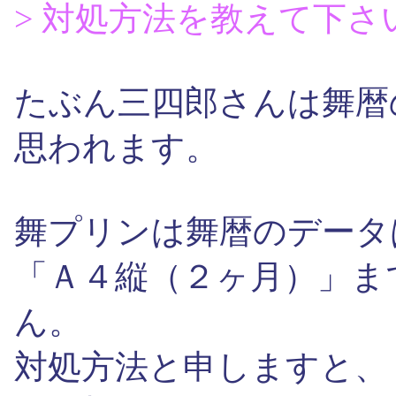
> 対処方法を教えて下さ
たぶん三四郎さんは舞暦
思われます。
舞プリンは舞暦のデータ
「Ａ４縦（２ヶ月）」ま
ん。
対処方法と申しますと、