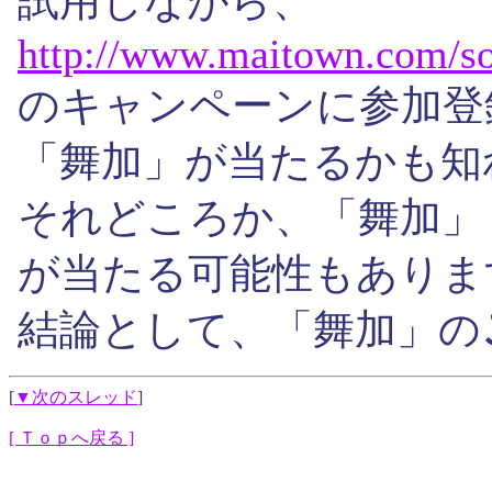
試用しながら、
http://
www.
maitown.
com/
so
のキャンペーンに参加登
「舞加」が当たるかも知
それどころか、「舞加」
が当たる可能性もありま
結論として、「舞加」の
[
▼次のスレッド
]
[ Ｔｏｐへ戻る ]