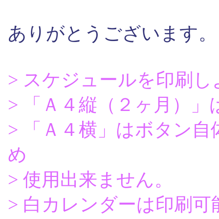
ありがとうございます。
> スケジュールを印刷
> 「Ａ４縦（２ヶ月）
> 「Ａ４横」はボタン
め
> 使用出来ません。
> 白カレンダーは印刷可