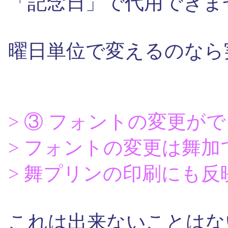
「記念日」で代用できま
曜日単位で変えるのなら
> ③ フォントの変更が
> フォントの変更は舞
> 舞プリンの印刷にも
これは出来ないことはな