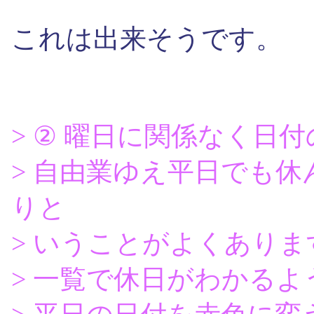
これは出来そうです。
> ② 曜日に関係なく日
> 自由業ゆえ平日でも
りと
> いうことがよくありま
> 一覧で休日がわかる