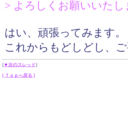
> よろしくお願いいたし
はい、頑張ってみます。
これからもどしどし、ご
[
▼次のスレッド
]
[ Ｔｏｐへ戻る ]