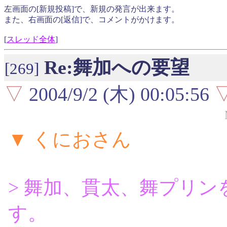
左画面の[新規投稿]で、新規の発言が出来ます。
また、右画面の[返信]で、コメントがかけます。
[
スレッド全体
]
Re:舞加への要望
[269]
▽
2004/9/2 (木) 00:05:56
▼ くにおさん
> 舞加、貫太、舞プリ
す。