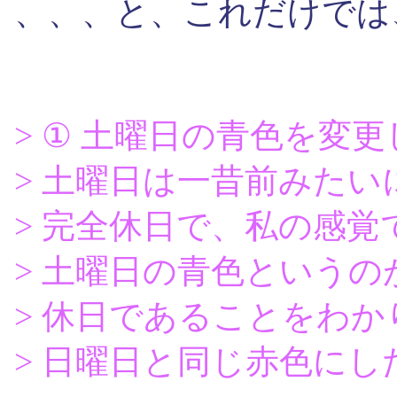
、、、と、これだけでは
> ① 土曜日の青色を変
> 土曜日は一昔前みた
> 完全休日で、私の感
> 土曜日の青色という
> 休日であることをわ
> 日曜日と同じ赤色にし