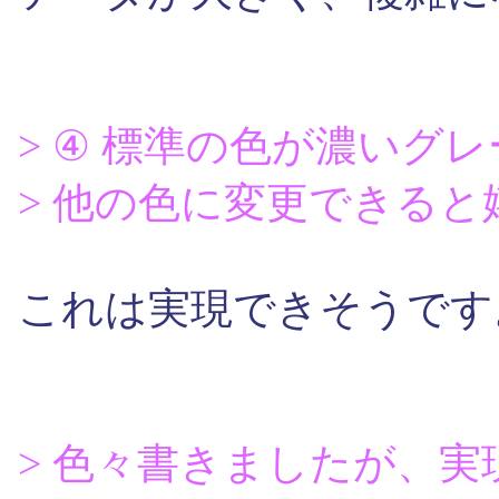
> ④ 標準の色が濃いグ
> 他の色に変更できる
これは実現できそうです
> 色々書きましたが、