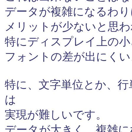
データが複雑になるわり
メリットが少ないと思わ
特にディスプレイ上の小
フォントの差が出にくい
特に、文字単位とか、行
は
実現が難しいです。
データが大きく、複雑に