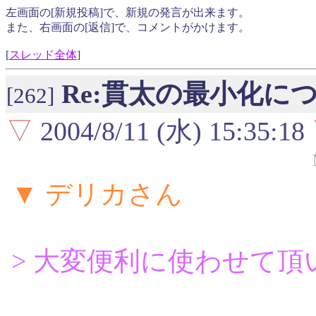
左画面の[新規投稿]で、新規の発言が出来ます。
また、右画面の[返信]で、コメントがかけます。
[
スレッド全体
]
Re:貫太の最小化に
[262]
▽
2004/8/11 (水) 15:35:18
▼ デリカさん
> 大変便利に使わせて