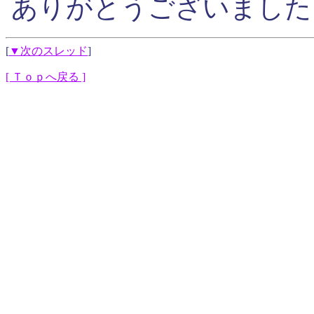
ありがとうございました
[
▼次のスレッド
]
[ Ｔｏｐへ戻る ]