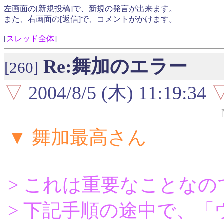
左画面の[新規投稿]で、新規の発言が出来ます。
また、右画面の[返信]で、コメントがかけます。
[
スレッド全体
]
Re:舞加のエラー
[260]
▽
2004/8/5 (木) 11:19:34
▼ 舞加最高さん
> これは重要なことなの
> 下記手順の途中で、