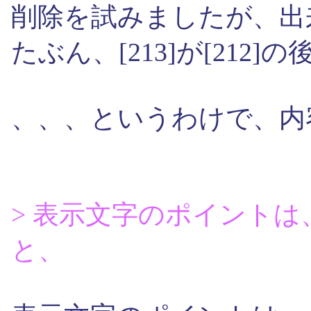
削除を試みましたが、出
たぶん、[213]が[21
、、、というわけで、内
> 表示文字のポイント
と、