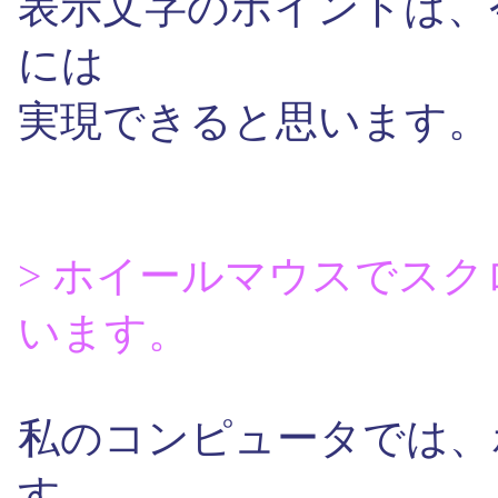
表示文字のポイントは、
には
実現できると思います。
> ホイールマウスでス
います。
私のコンピュータでは、
す。