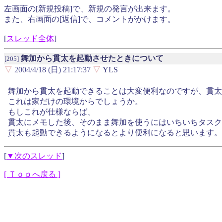
左画面の[新規投稿]で、新規の発言が出来ます。
また、右画面の[返信]で、コメントがかけます。
[
スレッド全体
]
舞加から貫太を起動させたときについて
[205]
▽
2004/4/18 (日) 21:17:37
▽
YLS
舞加から貫太を起動できることは大変便利なのですが、貫太
これは家だけの環境からでしょうか。
もしこれが仕様ならば、
貫太にメモした後、そのまま舞加を使うにはいちいちタスク
貫太も起動できるようになるとより便利になると思います。
[
▼次のスレッド
]
[ Ｔｏｐへ戻る ]