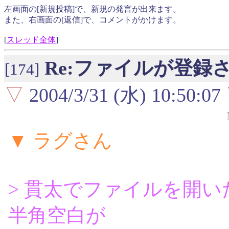
左画面の[新規投稿]で、新規の発言が出来ます。
また、右画面の[返信]で、コメントがかけます。
[
スレッド全体
]
Re:ファイルが登録
[174]
▽
2004/3/31 (水) 10:50:07
▼ ラグさん
> 貫太でファイルを開
半角空白が