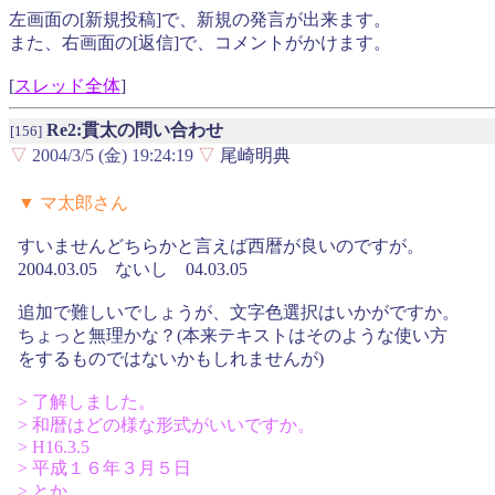
左画面の[新規投稿]で、新規の発言が出来ます。
また、右画面の[返信]で、コメントがかけます。
[
スレッド全体
]
Re2:貫太の問い合わせ
[156]
▽
2004/3/5 (金) 19:24:19
▽
尾崎明典
▼ マ太郎さん
すいませんどちらかと言えば西暦が良いのですが。
2004.03.05 ないし 04.03.05
追加で難しいでしょうが、文字色選択はいかがですか。
ちょっと無理かな？(本来テキストはそのような使い方
をするものではないかもしれませんが)
> 了解しました。
> 和暦はどの様な形式がいいですか。
> H16.3.5
> 平成１６年３月５日
> とか、、、