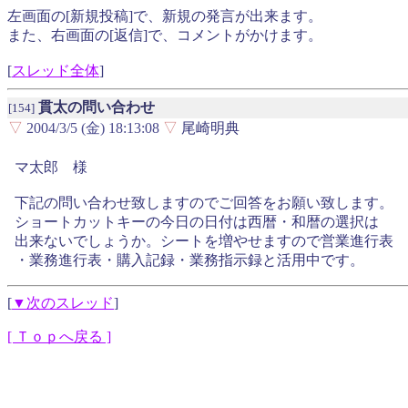
左画面の[新規投稿]で、新規の発言が出来ます。
また、右画面の[返信]で、コメントがかけます。
[
スレッド全体
]
貫太の問い合わせ
[154]
▽
2004/3/5 (金) 18:13:08
▽
尾崎明典
マ太郎 様
下記の問い合わせ致しますのでご回答をお願い致します。
ショートカットキーの今日の日付は西暦・和暦の選択は
出来ないでしょうか。シートを増やせますので営業進行表
・業務進行表・購入記録・業務指示録と活用中です。
[
▼次のスレッド
]
[ Ｔｏｐへ戻る ]