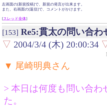
左画面の[新規投稿]で、新規の発言が出来ます。
また、右画面の[返信]で、コメントがかけます。
[
スレッド全体
]
Re5:貫太の問い合わ
[153]
▽
2004/3/4 (木) 20:00:34
▼ 尾崎明典さん
> 本日は何度も問い合
た。