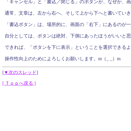
「キャンセル」と「書込／閉じる」のボタンが、なぜか、画
通常、文章は、左から右へ、そして上から下へと書いていき
「書込ボタン」は、場所的に、画面の「右下」にあるのが一
自分としては、ボタンは絶対、下側にあったほうがいいと思
できれば、「ボタンを下に表示」ということを選択できるよ
操作性向上のためによろしくお願いします。m（_ _）m
[
▼次のスレッド
]
[ Ｔｏｐへ戻る ]