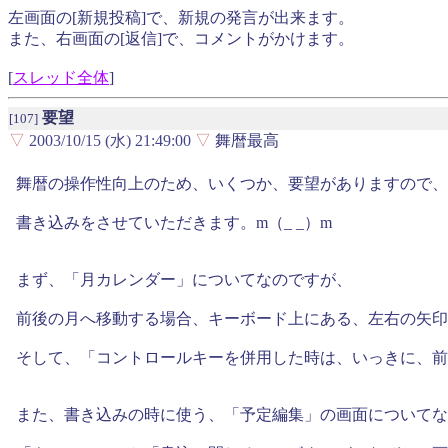
左画面の[新規投稿]で、新規の発言が出来ます。
また、右画面の[返信]で、コメントがかけます。
[
スレッド全体
]
要望
[107]
▽
2003/10/15 (水) 21:49:00
▽
舞暦最高
舞暦の操作性向上のため、いくつか、要望がありますので、
書き込みをさせていただきます。m（_ _）m
まず、「月カレンダー」についてなのですが、
前後の月へ移動する場合、キーボード上にある、左右の矢印キ
そして、「コントロールキーを併用した時は、いっきに、前
また、書き込みの時に使う、「予定編集」の画面についてな