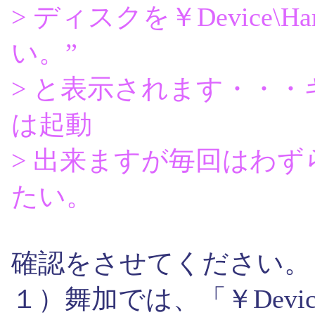
> ディスクを￥Device\H
い。”
> と表示されます・・・
は起動
> 出来ますが毎回はわ
たい。
確認をさせてください。
１）舞加では、「￥Device\H