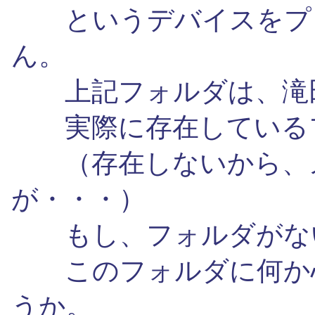
というデバイスをプロ
ん。
上記フォルダは、滝田
実際に存在しているフ
（存在しないから、メ
が・・・）
もし、フォルダがな
このフォルダに何か心
うか。