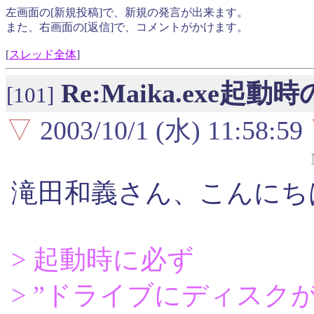
左画面の[新規投稿]で、新規の発言が出来ます。
また、右画面の[返信]で、コメントがかけます。
[
スレッド全体
]
Re:Maika.exe起動
[101]
▽
2003/10/1 (水) 11:58:59
滝田和義さん、こんにち
> 起動時に必ず
> ”ドライブにディスク