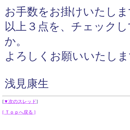
お手数をお掛けいたしま
以上３点を、チェックし
か。
よろしくお願いいたしま
浅見康生
[
▼次のスレッド
]
[ Ｔｏｐへ戻る ]