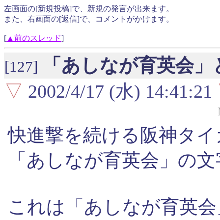
左画面の[新規投稿]で、新規の発言が出来ます。
また、右画面の[返信]で、コメントがかけます。
[
▲前のスレッド
]
「あしなが育英会」
[127]
▽
2002/4/17 (水) 14:41:21
快進撃を続ける阪神タイ
「あしなが育英会」の文
これは「あしなが育英会