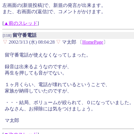
左画面の[新規投稿]で、新規の発言が出来ます。
また、右画面の[返信]で、コメントがかけます。
[
▲前のスレッド
]
留守番電話
[118]
▽
2002/3/13 (水) 08:04:28
▽
マ太郎 〔
HomePage
〕
留守番電話が使えなくなってしまった。
録音は出来るようなのですが、
再生を押しても音がでない。
１ヶ月くらい、電話が壊れているということで、
家族が納得していたのですが、
・・・結局、ボリュームが絞られて、０になっていました。
みなさん、お掃除には気をつけましょう。
マ太郎