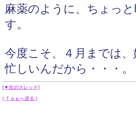
麻薬のように、ちょっと
す。
今度こそ、４月までは、
忙しいんだから・・・。
[
▼次のスレッド
]
[ Ｔｏｐへ戻る ]