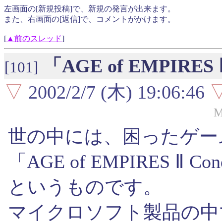
左画面の[新規投稿]で、新規の発言が出来ます。
また、右画面の[返信]で、コメントがかけます。
[
▲前のスレッド
]
「AGE of EMPIRES Ⅱ
[101]
▽
2002/2/7 (木) 19:06:46
M
世の中には、困ったゲー
「AGE of EMPIRES Ⅱ Con
というものです。
マイクロソフト製品の中