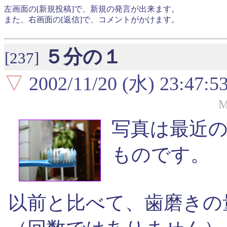
左画面の[新規投稿]で、新規の発言が出来ます。
また、右画面の[返信]で、コメントがかけます。
５分の１
[237]
▽
2002/11/20 (水) 23:47:5
M
写真は最近
ものです。
以前と比べて、歯磨きの