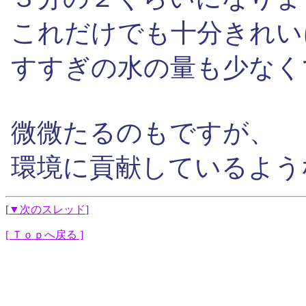
これだけでも十分きれい
すすぎの水の量も少なく
微微たるのもですが、
環境に貢献しているよう
[
▼次のスレッド
]
[ Ｔｏｐへ戻る ]