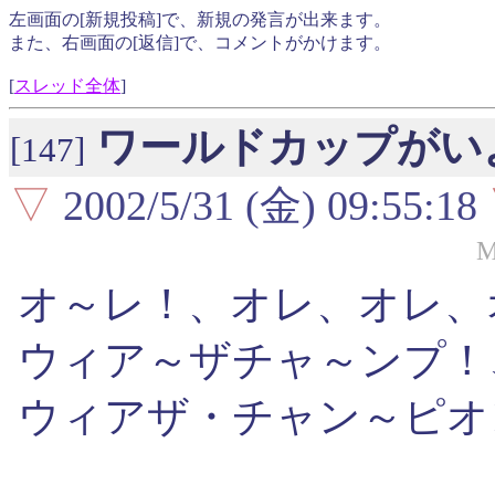
左画面の[新規投稿]で、新規の発言が出来ます。
また、右画面の[返信]で、コメントがかけます。
[
スレッド全体
]
ワールドカップがい
[147]
▽
2002/5/31 (金) 09:55:18
M
オ～レ！、オレ、オレ、
ウィア～ザチャ～ンプ！
ウィアザ・チャン～ピオ