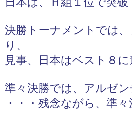
日本は、Ｈ組１位で突破
決勝トーナメントでは、
り、
見事、日本はベスト８に
準々決勝では、アルゼン
・・・残念ながら、準々