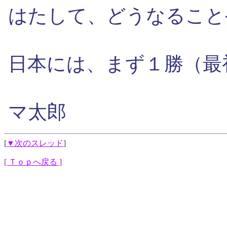
はたして、どうなること
日本には、まず１勝（最
マ太郎
[
▼次のスレッド
]
[ Ｔｏｐへ戻る ]