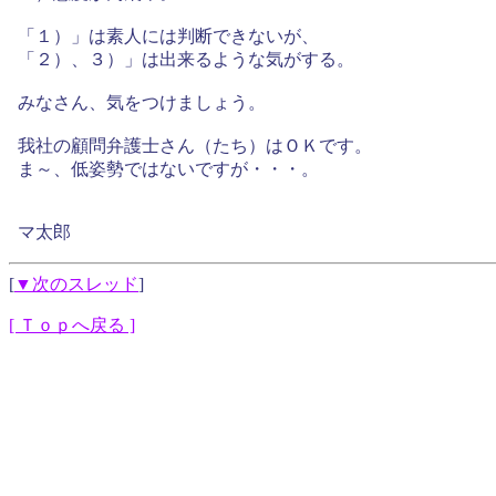
「１）」は素人には判断できないが、
「２）、３）」は出来るような気がする。
みなさん、気をつけましょう。
我社の顧問弁護士さん（たち）はＯＫです。
ま～、低姿勢ではないですが・・・。
マ太郎
[
▼次のスレッド
]
[ Ｔｏｐへ戻る ]